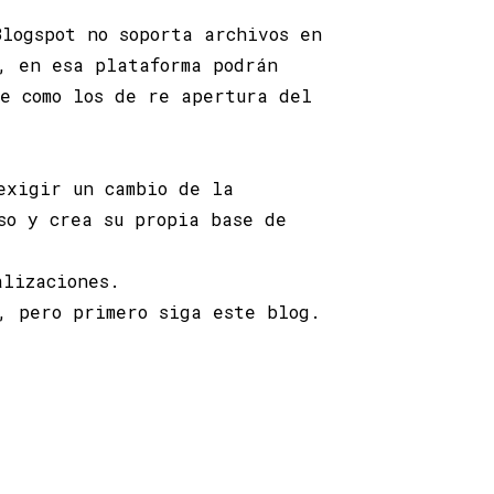
logspot no soporta archivos en
, en esa plataforma podrán
re como los de re apertura del
exigir un cambio de la
so y crea su propia base de
alizaciones.
, pero primero siga este blog.