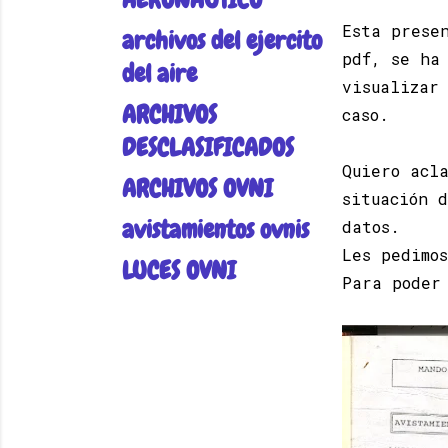
AERONAUTICO
Esta prese
archivos del ejercito
pdf, se ha
del aire
visualizar
ARCHIVOS
caso.
DESCLASIFICADOS
Quiero acl
ARCHIVOS OVNI
situación 
avistamientos ovnis
datos.
Les pedimo
LUCES OVNI
Para poder