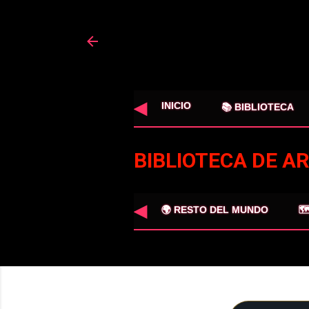
◀
INICIO
📚 BIBLIOTECA
BIBLIOTECA DE A
◀
🌍 RESTO DEL MUNDO

MÁS…