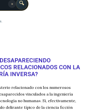
🔍
×
s.
 DESAPARECIENDO
ICOS RELACIONADOS CON LA
RÍA INVERSA?
sterio relacionado con los numerosos
desaparecidos vinculados a la ingeniería
ecnología no humana». Sí, efectivamente,
ulo delirante típico de la ciencia ficción