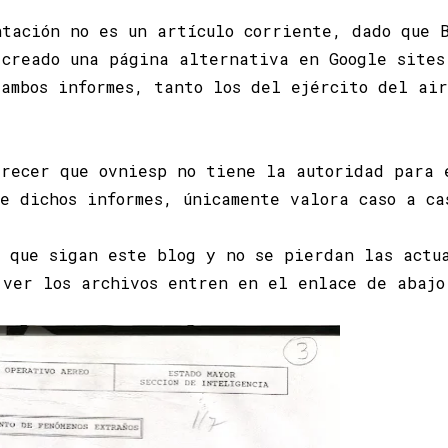
ntación no es un artículo corriente, dado que B
 creado una página alternativa en Google sites
 ambos informes, tanto los del ejército del ai
arecer que ovniesp no tiene la autoridad para 
de dichos informes, únicamente valora caso a ca
s que sigan este blog y no se pierdan las actu
 ver los archivos entren en el enlace de abajo