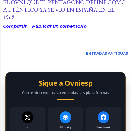
EL OVNI QUE EL PENTÁGONO DEFINE CÓMO
AUTÉNTICO YA SE VIO EN ESPAÑA EN EL
1968.
Compartir
Publicar un comentario
ENTRADAS ANTIGUAS
Sigue a Ovniesp
Contenido exclusivo en todas las plataformas
X
Bluesky
Facebook