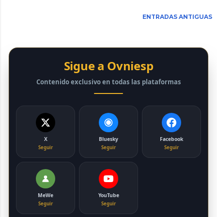
ENTRADAS ANTIGUAS
Sigue a Ovniesp
Contenido exclusivo en todas las plataformas
X
Bluesky
Facebook
Seguir
Seguir
Seguir
MeWe
YouTube
Seguir
Seguir