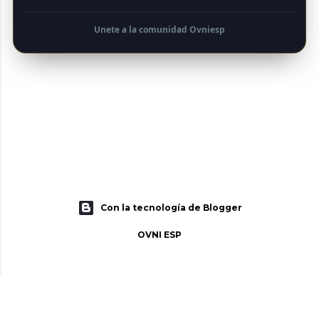
Unete a la comunidad Ovniesp
Con la tecnología de Blogger
OVNI ESP