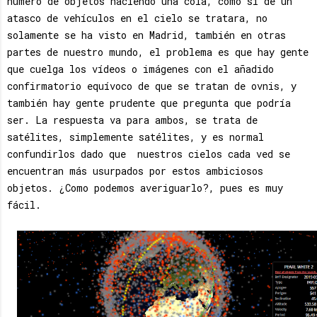
número de objetos haciendo una cola, como si de un
atasco de vehículos en el cielo se tratara, no
solamente se ha visto en Madrid, también en otras
partes de nuestro mundo, el problema es que hay gente
que cuelga los vídeos o imágenes con el añadido
confirmatorio equívoco de que se tratan de ovnis, y
también hay gente prudente que pregunta que podría
ser. La respuesta va para ambos, se trata de
satélites, simplemente satélites, y es normal
confundirlos dado que nuestros cielos cada ved se
encuentran más usurpados por estos ambiciosos
objetos. ¿Como podemos averiguarlo?, pues es muy
fácil.