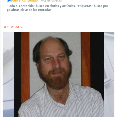
Todo el contenido
Por etiquetas
"Todo el contenido" busca en títulos y artículos. "Etiquetas" busca por
palabras clave de las entradas.
DESTACADO