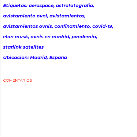
Etiquetas:
aerospace
astrofotografia
avistamiento ovni
avistamientos
avistamientos ovnis
confinamiento
covid-19
elon musk
ovnis en madrid
pandemia
starlink satelites
Ubicación:
Madrid, España
COMENTARIOS