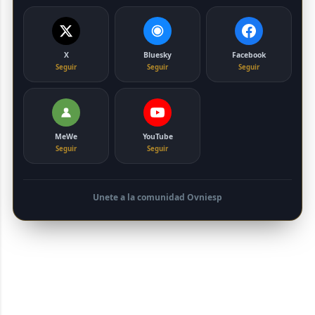
X
Bluesky
Facebook
Seguir
Seguir
Seguir
MeWe
YouTube
Seguir
Seguir
Unete a la comunidad Ovniesp